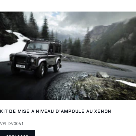
KIT DE MISE À NIVEAU D'AMPOULE AU XÉNON
VPLDV0061