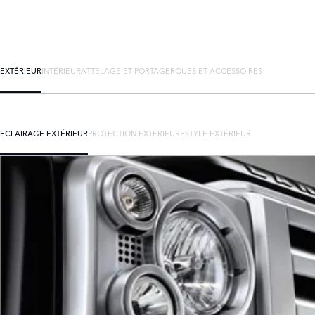
EXTÉRIEUR
INTÉRIEUR
ATTELAGE ET PORTAGE
ROUES ET ACCESSOIRES
ECLAIRAGE EXTÉRIEUR
PROTECTION EXTÉRIEURE
STYLE EXTÉRIEUR