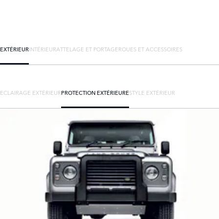
EXTÉRIEUR
INTÉRIEUR
ATTELAGE ET PORTAGE
ROUES ET ACCESSOIRES
ECLAIRAGE EXTÉRIEUR
PROTECTION EXTÉRIEURE
STYLE EXTÉRIEUR