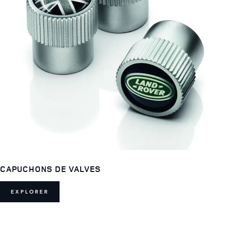
CAPUCHONS DE VALVES
EXPLORER