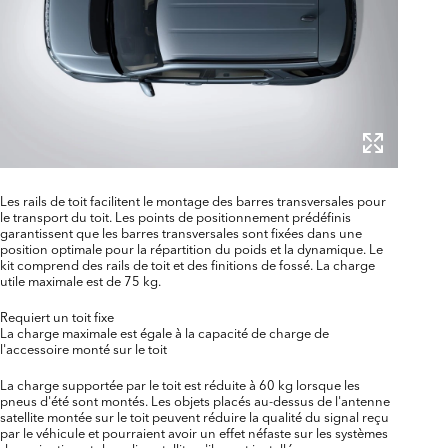
Les rails de toit facilitent le montage des barres transversales pour
le transport du toit. Les points de positionnement prédéfinis
garantissent que les barres transversales sont fixées dans une
position optimale pour la répartition du poids et la dynamique. Le
kit comprend des rails de toit et des finitions de fossé. La charge
utile maximale est de 75 kg.
Requiert un toit fixe
La charge maximale est égale à la capacité de charge de
l'accessoire monté sur le toit
La charge supportée par le toit est réduite à 60 kg lorsque les
pneus d'été sont montés. Les objets placés au-dessus de l'antenne
satellite montée sur le toit peuvent réduire la qualité du signal reçu
par le véhicule et pourraient avoir un effet néfaste sur les systèmes
de navigation et de radio satellite, s'ils sont installés.