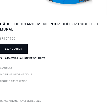
CÂBLE DE CHARGEMENT POUR BOÎTIER PUBLIC ET
MURAL
LR172799
EXPLORER
AJOUTER À LA LISTE DE SOUHAITS
CONTACT
INCIDENT INFORMATIQUE
COOKIE PREFERENCE
© JAGUAR LAND ROVER LIMITED 2026