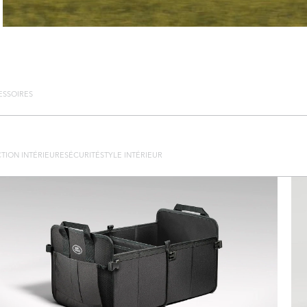
ESSOIRES
TION INTÉRIEURE
SÉCURITÉ
STYLE INTÉRIEUR