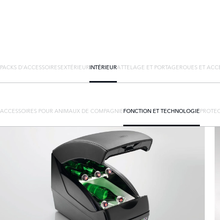
PACKS D'ACCESSOIRES
EXTÉRIEUR
INTÉRIEUR
ATTELAGE ET PORTAGE
ROUES ET ACC
ACCESSOIRES POUR ANIMAUX DE COMPAGNIE
FONCTION ET TECHNOLOGIE
PROTEC