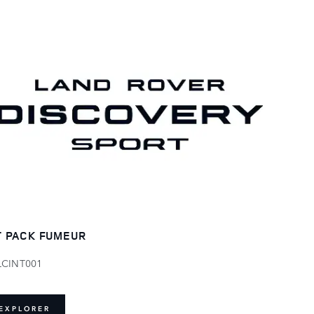
T PACK FUMEUR
LCINT001
EXPLORER