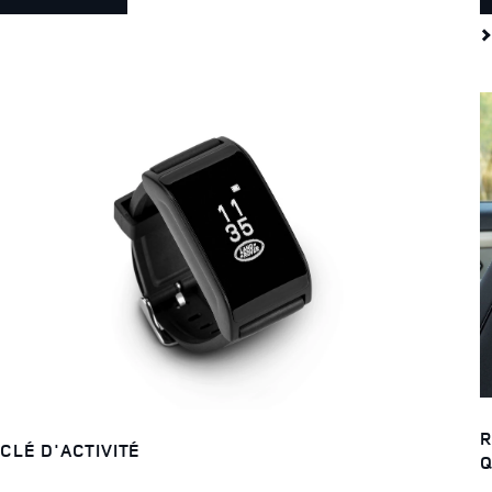
R
CLÉ D'ACTIVITÉ
Q