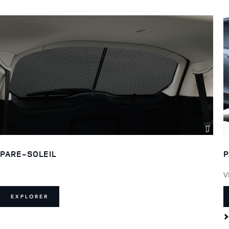
PARE-SOLEIL
P
V
EXPLORER