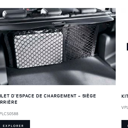
ILET D'ESPACE DE CHARGEMENT - SIÈGE
KI
RRIÈRE
VP
PLCS0588
EXPLORER