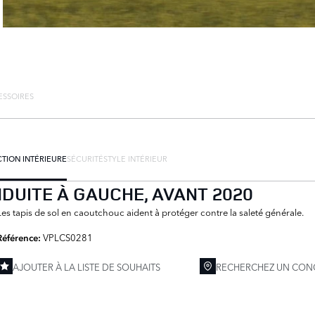
ESSOIRES
TION INTÉRIEURE
SÉCURITÉ
STYLE INTÉRIEUR
DUITE À GAUCHE, AVANT 2020
Les tapis de sol en caoutchouc aident à protéger contre la saleté générale.
VPLCS0281
Référence:
AJOUTER À LA LISTE DE SOUHAITS
RECHERCHEZ UN CON