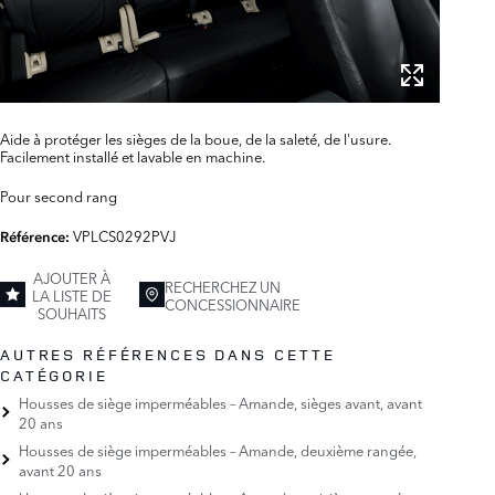
Aide à protéger les sièges de la boue, de la saleté, de l'usure.
Facilement installé et lavable en machine.
Pour second rang
VPLCS0292PVJ
Référence:
AJOUTER À
RECHERCHEZ UN
LA LISTE DE
CONCESSIONNAIRE
SOUHAITS
AUTRES RÉFÉRENCES DANS CETTE
CATÉGORIE
Housses de siège imperméables – Amande, sièges avant, avant
20 ans
Housses de siège imperméables – Amande, deuxième rangée,
avant 20 ans