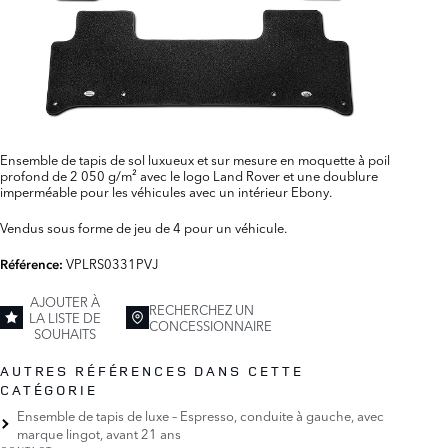
Ensemble de tapis de sol luxueux et sur mesure en moquette à poil
profond de 2 050 g/m² avec le logo Land Rover et une doublure
imperméable pour les véhicules avec un intérieur Ebony.
Vendus sous forme de jeu de 4 pour un véhicule.
VPLRS0331PVJ
Référence:
AJOUTER À
RECHERCHEZ UN
LA LISTE DE
CONCESSIONNAIRE
SOUHAITS
AUTRES RÉFÉRENCES DANS CETTE
CATÉGORIE
Ensemble de tapis de luxe – Espresso, conduite à gauche, avec
marque lingot, avant 21 ans