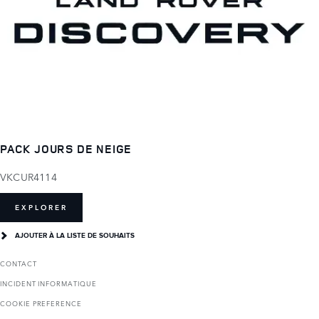
PACK JOURS DE NEIGE
VKCUR4114
EXPLORER
AJOUTER À LA LISTE DE SOUHAITS
CONTACT
INCIDENT INFORMATIQUE
COOKIE PREFERENCE