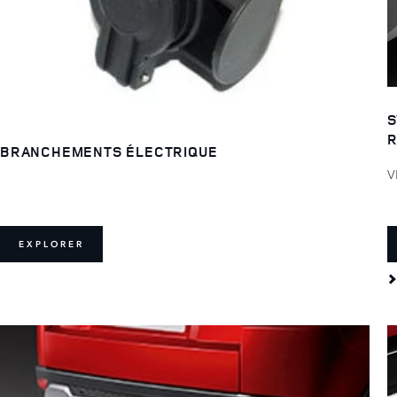
S
R
BRANCHEMENTS ÉLECTRIQUE
V
EXPLORER