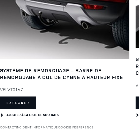
S
R
SYSTÈME DE REMORQUAGE - BARRE DE
C
REMORQUAGE À COL DE CYGNE À HAUTEUR FIXE
V
VPLVT0167
EXPLORER
AJOUTER À LA LISTE DE SOUHAITS
CONTACT
INCIDENT INFORMATIQUE
COOKIE PREFERENCE