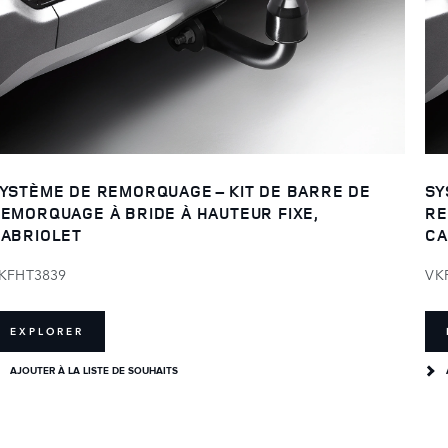
YSTÈME DE REMORQUAGE – KIT DE BARRE DE
SY
EMORQUAGE À BRIDE À HAUTEUR FIXE,
RE
ABRIOLET
CA
KFHT3839
VK
EXPLORER
AJOUTER À LA LISTE DE SOUHAITS