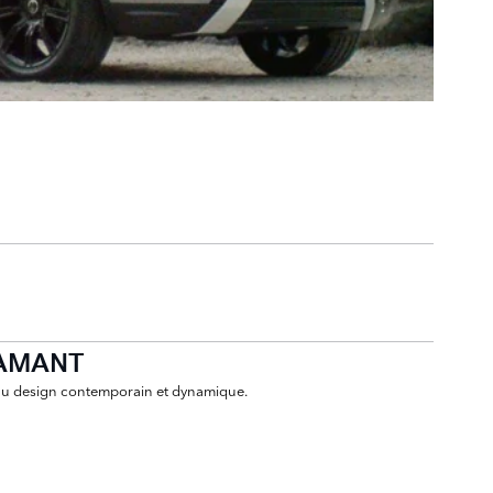
IAMANT
e au design contemporain et dynamique.