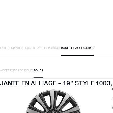
EXTÉRIEUR
INTÉRIEUR
ATTELAGE ET PORTAGE
ROUES ET ACCESSOIRES
ACCESSOIRES DE ROUES
ROUES
JANTE EN ALLIAGE - 19" STYLE 1003