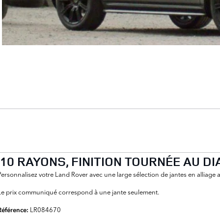
, 10 RAYONS, FINITION TOURNÉE AU D
Personnalisez votre Land Rover avec une large sélection de jantes en alliag
Le prix communiqué correspond à une jante seulement.
LR084670
Référence: