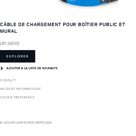
CÂBLE DE CHARGEMENT POUR BOÎTIER PUBLIC ET
MURAL
LR124592
EXPLORER
AJOUTER À LA LISTE DE SOUHAITS
CONTACT
INCIDENT INFORMATIQUE
COOKIE PREFERENCE
© JAGUAR LAND ROVER LIMITED 2026