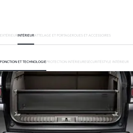
EXTÉRIEUR
INTÉRIEUR
ATTELAGE ET PORTAGE
ROUES ET ACCESSOIRES
FONCTION ET TECHNOLOGIE
PROTECTION INTÉRIEURE
SÉCURITÉ
STYLE INTÉRIEUR