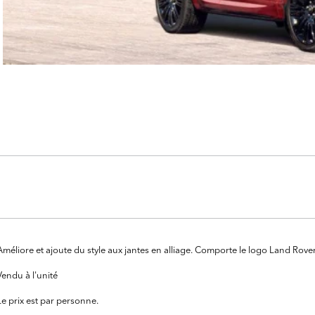
Améliore et ajoute du style aux jantes en alliage. Comporte le logo Land Rover
Vendu à l'unité
Le prix est par personne.