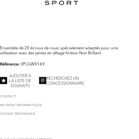
Ensemble de 20 écrous de roue, spécialement adaptés pour une
utilisation avec des jantes en alliage finition Noir Brillant.
VPLGW0169
Référence:
AJOUTER À
RECHERCHEZ UN
LA LISTE DE
CONCESSIONNAIRE
SOUHAITS
CONTACT
INCIDENT INFORMATIQUE
COOKIE PREFERENCE