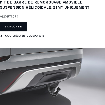
KIT DE BARRE DE REMORQUAGE AMOVIBLE,
SUSPENSION HÉLICOÏDALE, 21MY UNIQUEMENT
VKDET3951
EXPLORER
AJOUTER À LA LISTE DE SOUHAITS