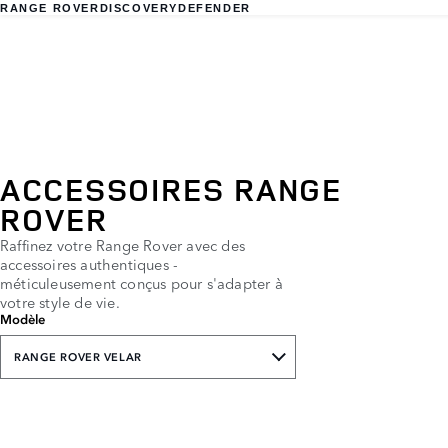
RANGE ROVER
DISCOVERY
DEFENDER
ACCESSOIRES RANGE
ROVER
Raffinez votre Range Rover avec des
accessoires authentiques -
méticuleusement conçus pour s'adapter à
votre style de vie.
Modèle
RANGE ROVER VELAR