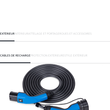
EXTÉRIEUR
INTÉRIEUR
ATTELAGE ET PORTAGE
ROUES ET ACCESSOIRES
CÂBLES DE RECHARGE
PROTECTION EXTÉRIEURE
STYLE EXTÉRIEUR