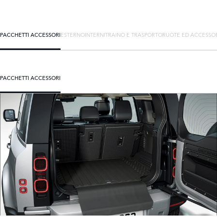
PACCHETTI ACCESSORI
ESTERNO
INTERNI
TRAINO E TRASPORTO
RUOTE ED ACCESSO
PACCHETTI ACCESSORI