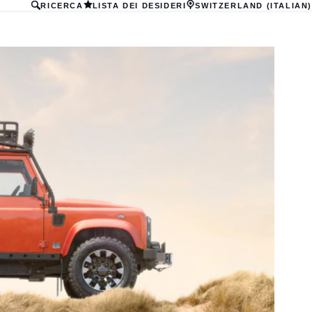
RICERCA
LISTA DEI DESIDERI
SWITZERLAND (ITALIAN)