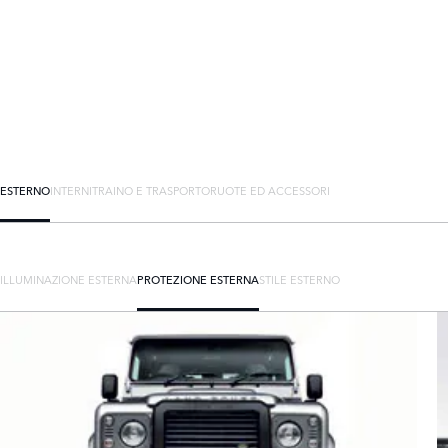
ESTERNO
INTERNI
TRAINO E TRASPORTO
RUOTE ED ACCESSORI
ILLUMINAZIONE ESTERNA
PROTEZIONE ESTERNA
STILE ESTERNO