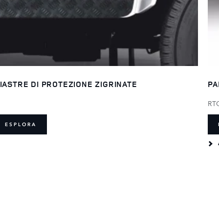
IASTRE DI PROTEZIONE ZIGRINATE
PA
RT
ESPLORA