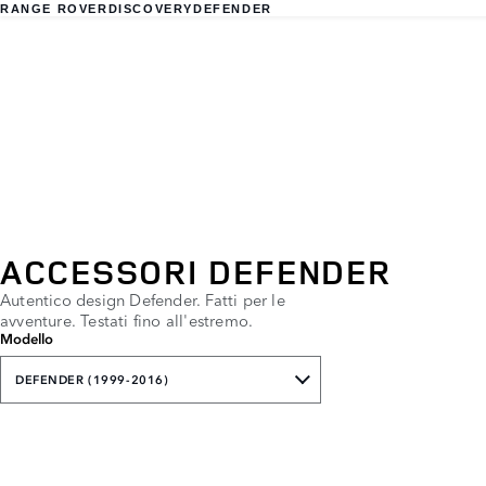
RANGE ROVER
DISCOVERY
DEFENDER
ACCESSORI DEFENDER
Autentico design Defender. Fatti per le
avventure. Testati fino all'estremo.
Modello
DEFENDER (1999-2016)