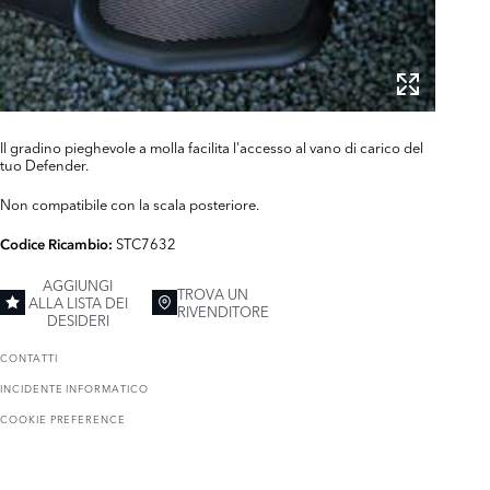
Il gradino pieghevole a molla facilita l'accesso al vano di carico del
tuo Defender.
Non compatibile con la scala posteriore.
STC7632
Codice Ricambio:
AGGIUNGI
TROVA UN
ALLA LISTA DEI
RIVENDITORE
DESIDERI
CONTATTI
INCIDENTE INFORMATICO
COOKIE PREFERENCE