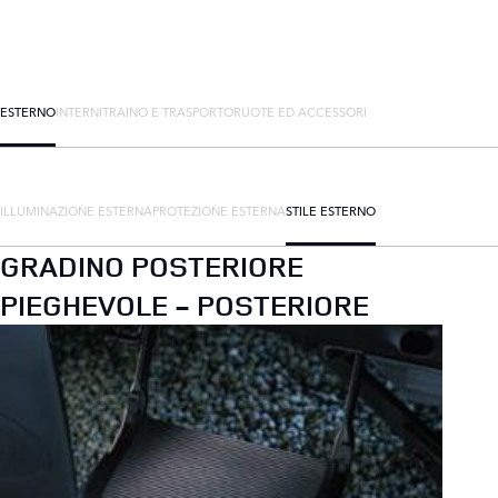
ESTERNO
INTERNI
TRAINO E TRASPORTO
RUOTE ED ACCESSORI
ILLUMINAZIONE ESTERNA
PROTEZIONE ESTERNA
STILE ESTERNO
GRADINO POSTERIORE
PIEGHEVOLE - POSTERIORE