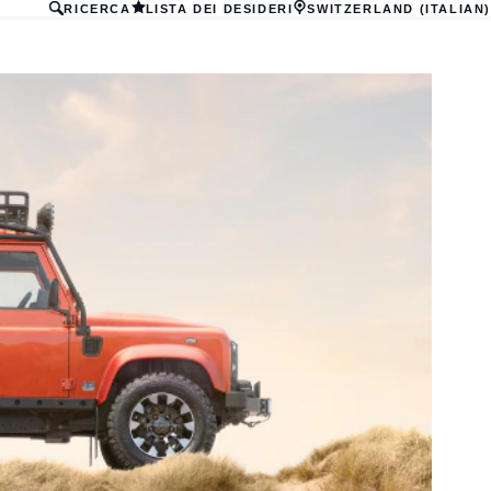
RICERCA
LISTA DEI DESIDERI
SWITZERLAND (ITALIAN)