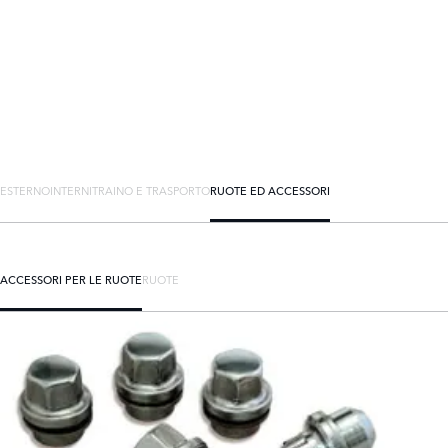
ESTERNO
INTERNI
TRAINO E TRASPORTO
RUOTE ED ACCESSORI
ACCESSORI PER LE RUOTE
RUOTE