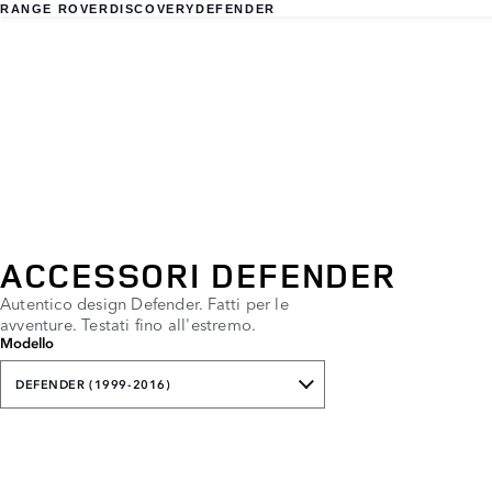
RANGE ROVER
DISCOVERY
DEFENDER
ACCESSORI DEFENDER
Autentico design Defender. Fatti per le
avventure. Testati fino all'estremo.
Modello
DEFENDER (1999-2016)