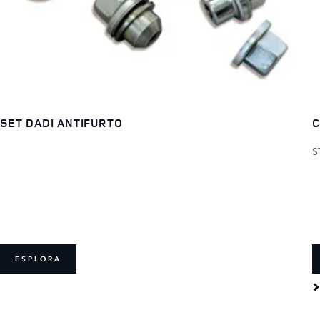
SET DADI ANTIFURTO
C
S
ESPLORA