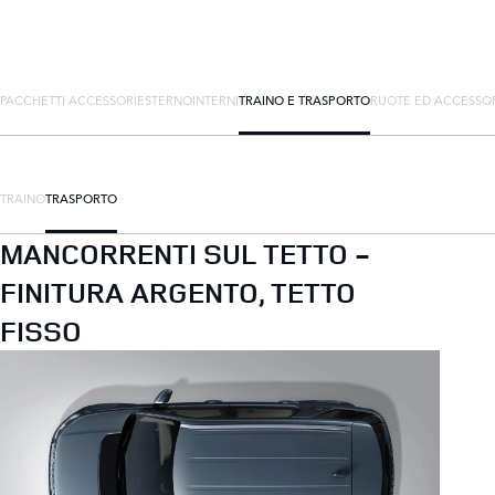
PACCHETTI ACCESSORI
ESTERNO
INTERNI
TRAINO E TRASPORTO
RUOTE ED ACCESSO
TRAINO
TRASPORTO
MANCORRENTI SUL TETTO -
FINITURA ARGENTO, TETTO
FISSO