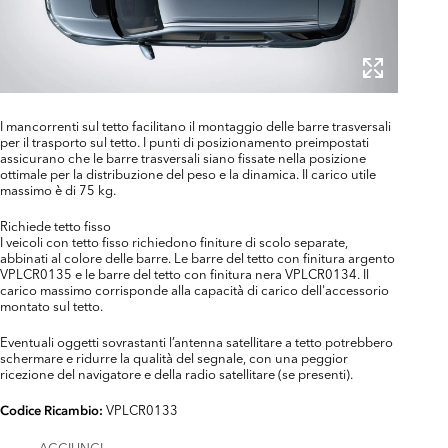
I mancorrenti sul tetto facilitano il montaggio delle barre trasversali
per il trasporto sul tetto. I punti di posizionamento preimpostati
assicurano che le barre trasversali siano fissate nella posizione
ottimale per la distribuzione del peso e la dinamica. Il carico utile
massimo è di 75 kg.
Richiede tetto fisso
I veicoli con tetto fisso richiedono finiture di scolo separate,
abbinati al colore delle barre. Le barre del tetto con finitura argento
VPLCR0135 e le barre del tetto con finitura nera VPLCR0134. Il
carico massimo corrisponde alla capacità di carico dell'accessorio
montato sul tetto.
Eventuali oggetti sovrastanti l’antenna satellitare a tetto potrebbero
schermare e ridurre la qualità del segnale, con una peggior
ricezione del navigatore e della radio satellitare (se presenti).
VPLCR0133
Codice Ricambio:
AGGIUNGI