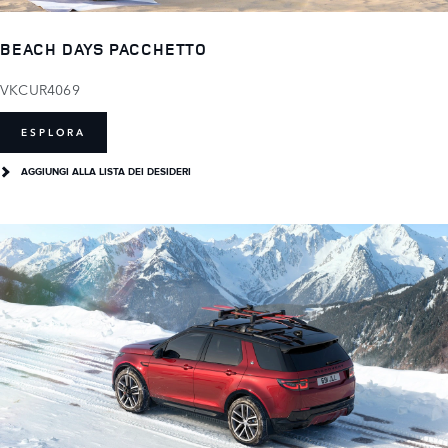
BEACH DAYS PACCHETTO
VKCUR4069
ESPLORA
AGGIUNGI ALLA LISTA DEI DESIDERI