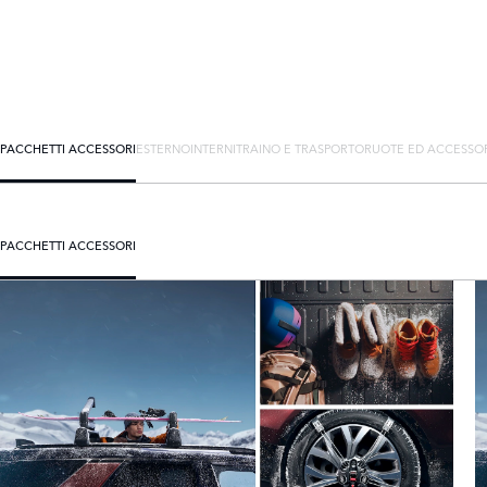
PACCHETTI ACCESSORI
ESTERNO
INTERNI
TRAINO E TRASPORTO
RUOTE ED ACCESSO
PACCHETTI ACCESSORI