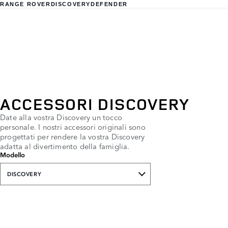
RANGE ROVER
DISCOVERY
DEFENDER
ACCESSORI DISCOVERY
Date alla vostra Discovery un tocco
personale. I nostri accessori originali sono
progettati per rendere la vostra Discovery
adatta al divertimento della famiglia.
Modello
DISCOVERY