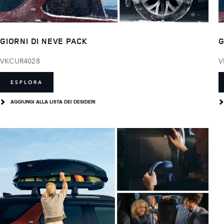
GIORNI DI NEVE PACK
G
VKCUR4028
V
ESPLORA
AGGIUNGI ALLA LISTA DEI DESIDERI