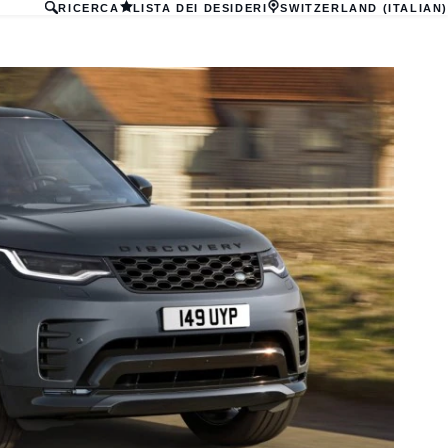
RICERCA
LISTA DEI DESIDERI
SWITZERLAND (ITALIAN)