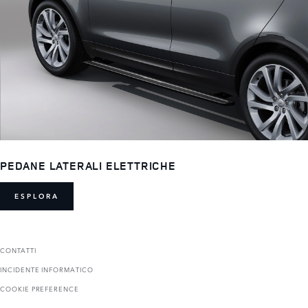
PEDANE LATERALI ELETTRICHE
ESPLORA
CONTATTI
INCIDENTE INFORMATICO
COOKIE PREFERENCE