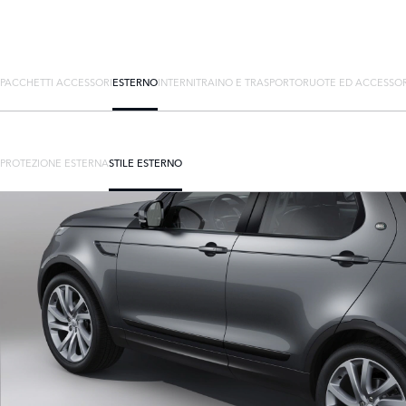
PACCHETTI ACCESSORI
ESTERNO
INTERNI
TRAINO E TRASPORTO
RUOTE ED ACCESSOR
PROTEZIONE ESTERNA
STILE ESTERNO