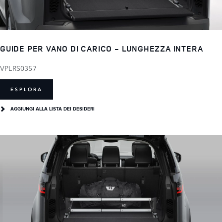
GUIDE PER VANO DI CARICO - LUNGHEZZA INTERA
VPLRS0357
ESPLORA
AGGIUNGI ALLA LISTA DEI DESIDERI