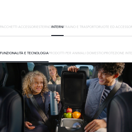
PACCHETTI ACCESSORI
ESTERNO
INTERNI
TRAINO E TRASPORTO
RUOTE ED ACCESSOR
FUNZIONALITÀ E TECNOLOGIA
PRODOTTI PER ANIMALI DOMESTICI
PROTEZIONE INT