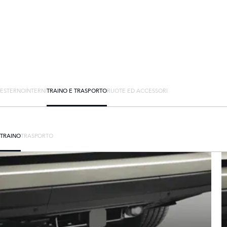
ESTERNO
INTERNI
TRAINO E TRASPORTO
RUOTE ED ACCESSORI
TRAINO
TRASPORTO