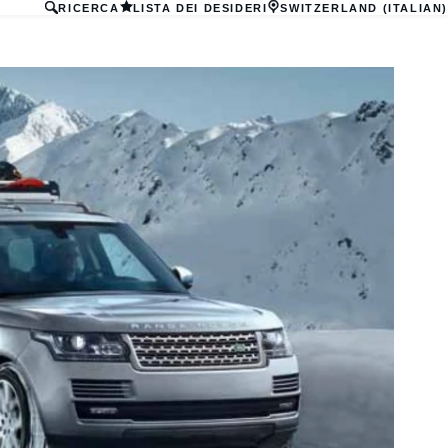
RICERCA
LISTA DEI DESIDERI
SWITZERLAND (ITALIAN)