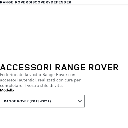
RANGE ROVER
DISCOVERY
DEFENDER
ACCESSORI RANGE ROVER
Perfezionate la vostra Range Rover con
accessori autentici, realizzati con cura per
completare il vostro stile di vita.
Modello
RANGE ROVER (2013-2021)