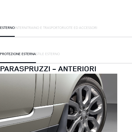
ESTERNO
INTERNI
TRAINO E TRASPORTO
RUOTE ED ACCESSORI
PROTEZIONE ESTERNA
STILE ESTERNO
PARASPRUZZI - ANTERIORI