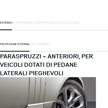
ESTERNO
INTERNI
TRAINO E TRASPORTO
RUOTE ED ACCESSORI
PROTEZIONE ESTERNA
STILE ESTERNO
PARASPRUZZI - ANTERIORI, PER
VEICOLI DOTATI DI PEDANE
LATERALI PIEGHEVOLI