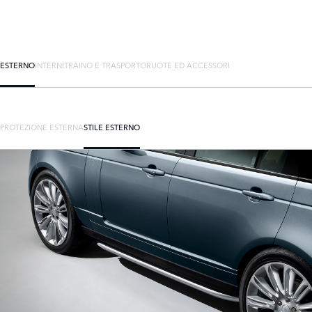
ESTERNO
INTERNI
TRAINO E TRASPORTO
RUOTE ED ACCESSORI
PROTEZIONE ESTERNA
STILE ESTERNO