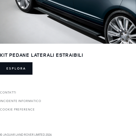
KIT PEDANE LATERALI ESTRAIBILI
ESPLORA
CONTATTI
INCIDENTE INFORMATICO
COOKIE PREFERENCE
© JAGUAR LAND ROVER LIMITED 2026