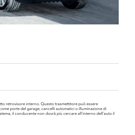
etto retrovisore interno. Questo trasmettitore può essere
, come porte del garage, cancelli automatici o illuminazione di
stema, il conducente non dovrà più cercare all'interno dell'auto il