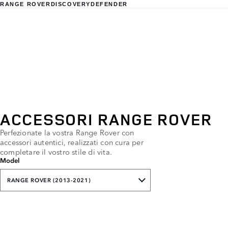
RANGE ROVER
DISCOVERY
DEFENDER
ACCESSORI RANGE ROVER
Perfezionate la vostra Range Rover con
accessori autentici, realizzati con cura per
completare il vostro stile di vita.
Model
RANGE ROVER (2013-2021)