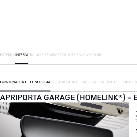
ESTERNO
INTERNI
TRAINO E TRASPORTO
RUOTE ED ACCESSORI
FUNZIONALITÀ E TECNOLOGIA
PROTEZIONE INTERNA
SICUREZZA
STILE DEGLI INTERN
APRIPORTA GARAGE (HOMELINK®) -