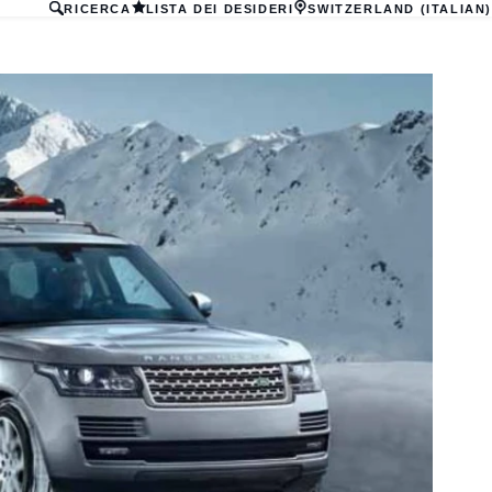
RICERCA
LISTA DEI DESIDERI
SWITZERLAND (ITALIAN)