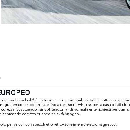
I
 EUROPEO
Il sistema HomeLink® è un trasmettitore universale installato sotto lo specchi
programmato per controllare fino a tre sistemi wireless per la casa o l'ufficio
sicurezza. Sostituendo i singoli telecomandi normalmente richiesti per ogni si
telecomando corretto quando ne avrà bisogno.
Solo per veicoli con specchietto retrovisore interno elettromagnetico.