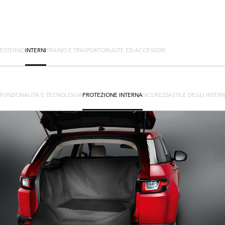
ESTERNO
INTERNI
TRAINO E TRASPORTO
RUOTE ED ACCESSORI
FUNZIONALITÀ E TECNOLOGIA
PROTEZIONE INTERNA
SICUREZZA
STILE DEGLI INTERN