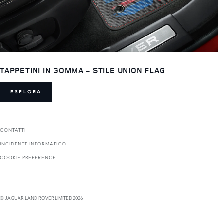
TAPPETINI IN GOMMA - STILE UNION FLAG
ESPLORA
CONTATTI
INCIDENTE INFORMATICO
COOKIE PREFERENCE
© JAGUAR LAND ROVER LIMITED 2026