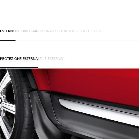
ESTERNO
INTERNI
TRAINO E TRASPORTO
RUOTE ED ACCESSORI
PROTEZIONE ESTERNA
STILE ESTERNO