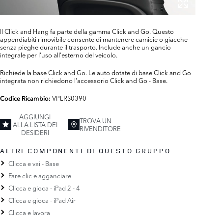
Il Click and Hang fa parte della gamma Click and Go. Questo
appendiabiti rimovibile consente di mantenere camicie o giacche
senza pieghe durante il trasporto. Include anche un gancio
integrale per l'uso all'esterno del veicolo.
Richiede la base Click and Go. Le auto dotate di base Click and Go
integrata non richiedono l'accessorio Click and Go - Base.
VPLRS0390
Codice Ricambio:
AGGIUNGI
TROVA UN
ALLA LISTA DEI
RIVENDITORE
DESIDERI
ALTRI COMPONENTI DI QUESTO GRUPPO
Clicca e vai - Base
Fare clic e agganciare
Clicca e gioca - iPad 2 - 4
Clicca e gioca - iPad Air
Clicca e lavora