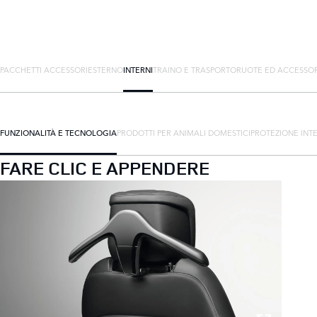
PACCHETTI ACCESSORI
ESTERNO
INTERNI
TRAINO E TRASPORTO
RUOTE ED ACCESSOR
FUNZIONALITÀ E TECNOLOGIA
PRODOTTI PER ANIMALI DOMESTICI
PROTEZIONE INT
FARE CLIC E APPENDERE