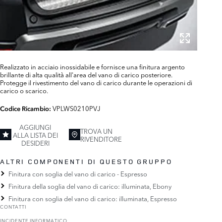
Realizzato in acciaio inossidabile e fornisce una finitura argento
brillante di alta qualità all'area del vano di carico posteriore.
Protegge il rivestimento del vano di carico durante le operazioni di
carico o scarico.
VPLWS0210PVJ
Codice Ricambio:
AGGIUNGI
TROVA UN
ALLA LISTA DEI
RIVENDITORE
DESIDERI
ALTRI COMPONENTI DI QUESTO GRUPPO
Finitura con soglia del vano di carico - Espresso
Finitura della soglia del vano di carico: illuminata, Ebony
Finitura con soglia del vano di carico: illuminata, Espresso
CONTATTI
INCIDENTE INFORMATICO