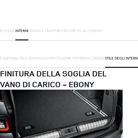
ESTERNO
INTERNI
TRAINO E TRASPORTO
RUOTE ED ACCESSORI
FUNZIONALITÀ E TECNOLOGIA
PROTEZIONE INTERNA
SICUREZZA
STILE DEGLI INTERN
FINITURA DELLA SOGLIA DEL
VANO DI CARICO - EBONY