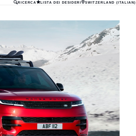
RICERCA
LISTA DEI DESIDERI
SWITZERLAND (ITALIAN)