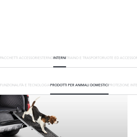
PACCHETTI ACCESSORI
ESTERNO
INTERNI
TRAINO E TRASPORTO
RUOTE ED ACCESSOR
FUNZIONALITÀ E TECNOLOGIA
PRODOTTI PER ANIMALI DOMESTICI
PROTEZIONE INT