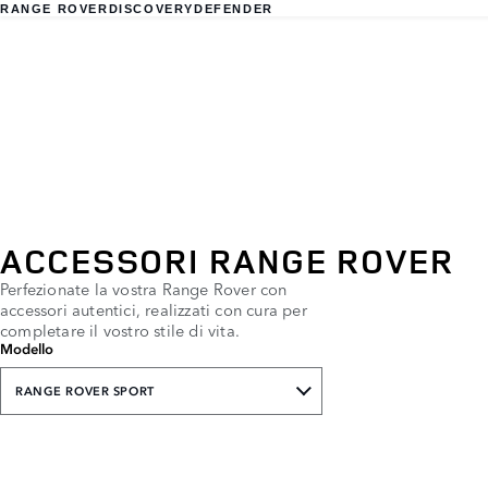
RANGE ROVER
DISCOVERY
DEFENDER
ACCESSORI RANGE ROVER
Perfezionate la vostra Range Rover con
accessori autentici, realizzati con cura per
completare il vostro stile di vita.
Modello
RANGE ROVER SPORT