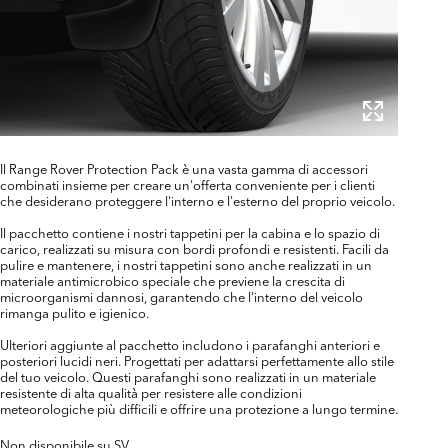
Il Range Rover Protection Pack è una vasta gamma di accessori
combinati insieme per creare un'offerta conveniente per i clienti
che desiderano proteggere l'interno e l'esterno del proprio veicolo.
Il pacchetto contiene i nostri tappetini per la cabina e lo spazio di
carico, realizzati su misura con bordi profondi e resistenti. Facili da
pulire e mantenere, i nostri tappetini sono anche realizzati in un
materiale antimicrobico speciale che previene la crescita di
microorganismi dannosi, garantendo che l'interno del veicolo
rimanga pulito e igienico.
Ulteriori aggiunte al pacchetto includono i parafanghi anteriori e
posteriori lucidi neri. Progettati per adattarsi perfettamente allo stile
del tuo veicolo. Questi parafanghi sono realizzati in un materiale
resistente di alta qualità per resistere alle condizioni
meteorologiche più difficili e offrire una protezione a lungo termine.
Non disponibile su SV