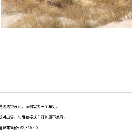
通透透镜设计。每侧需要三个车灯。
成对出售。与后铰接式车灯护罩不兼容。
¥2,315.00
建议零售价: