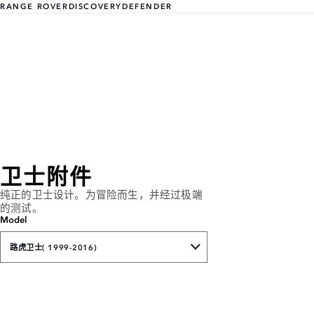
RANGE ROVER
DISCOVERY
DEFENDER
卫士附件
纯正的卫士设计。为冒险而生，并经过极端
的测试。
Model
路虎卫士( 1999-2016)