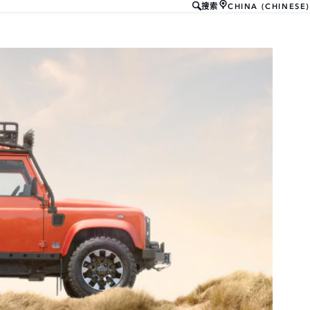
CHINA (CHINESE)
搜索