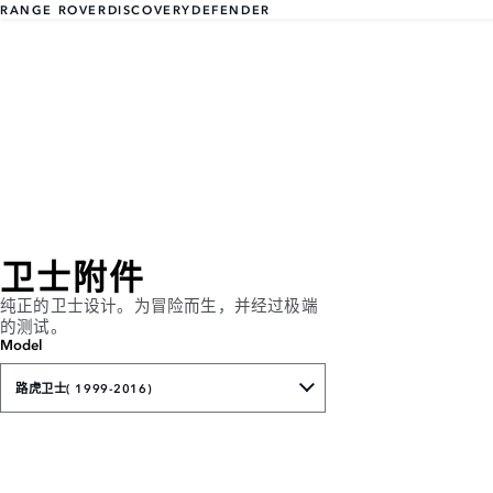
RANGE ROVER
DISCOVERY
DEFENDER
卫士附件
纯正的卫士设计。为冒险而生，并经过极端
的测试。
Model
路虎卫士( 1999-2016)