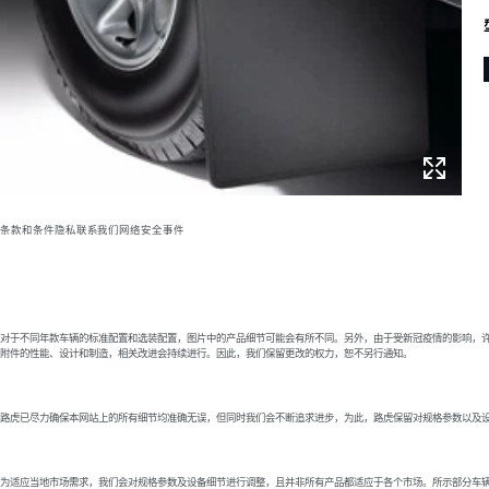
条款和条件
隐私
联系我们
网络安全事件
对于不同年款车辆的标准配置和选装配置，图片中的产品细节可能会有所不同。另外，由于受新冠疫情的影响，许
附件的性能、设计和制造，相关改进会持续进行。因此，我们保留更改的权力，恕不另行通知。
路虎已尽力确保本网站上的所有细节均准确无误，但同时我们会不断追求进步，为此，路虎保留对规格参数以及
为适应当地市场需求，我们会对规格参数及设备细节进行调整，且并非所有产品都适应于各个市场。所示部分车