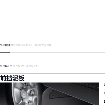
外部附件
内部附件
负载与牵引
轮毂与车轮附件
外部防护件
外部照明件
外部装饰件
前挡泥板