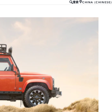
CHINA (CHINESE)
搜索