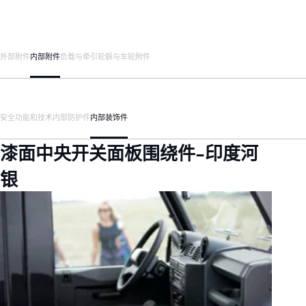
外部附件
内部附件
负载与牵引
轮毂与车轮附件
安全
功能和技术
内部防护件
内部装饰件
漆面中央开关面板围绕件-印度河
银