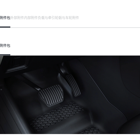
附件包
外部附件
内部附件
负载与牵引
轮毂与车轮附件
附件包