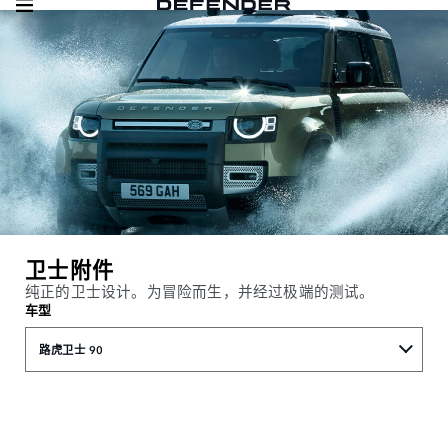
卫士附件
纯正的卫士设计。为冒险而生，并经过极端的测试。
车型
路虎卫士 90