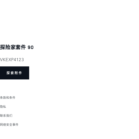
探险家套件 90
VKEXP4123
探索附件
条款和条件
隐私
联系我们
网络安全事件