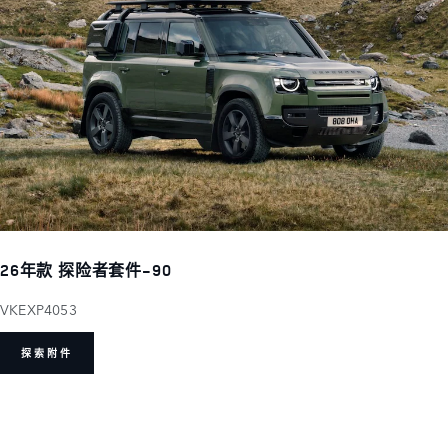
26年款 探险者套件-90
VKEXP4053
探索附件