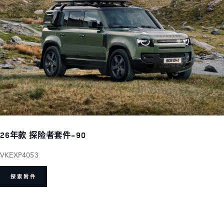
26年款 探险者套件-90
VKEXP4053
探索附件