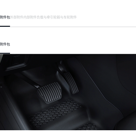
附件包
外部附件
内部附件
负载与牵引
轮毂与车轮附件
附件包