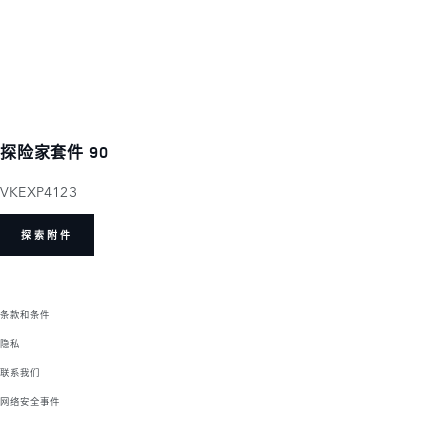
探险家套件 90
VKEXP4123
探索附件
条款和条件
隐私
联系我们
网络安全事件