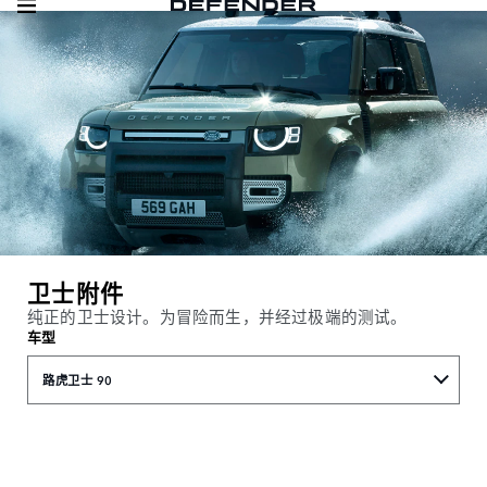
卫士附件
纯正的卫士设计。为冒险而生，并经过极端的测试。
车型
路虎卫士 90