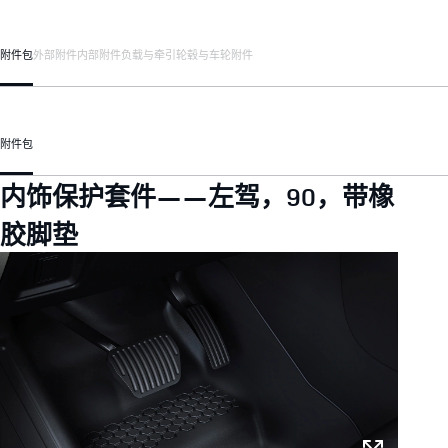
附件包
外部附件
内部附件
负载与牵引
轮毂与车轮附件
附件包
内饰保护套件——左驾，90，带橡
胶脚垫