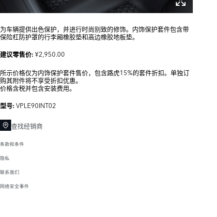
为车辆提供出色保护，并进行时尚别致的修饰。内饰保护套件包含带
保险杠防护罩的行李厢橡胶垫和高边橡胶地板垫。
¥2,950.00
建议零售价:
所示价格仅为内饰保护套件售价，包含路虎15%的套件折扣。单独订
购其附件将不享受折扣优惠。
价格含税并包含安装费用。
VPLE90INT02
型号:
查找经销商
条款和条件
隐私
联系我们
网络安全事件