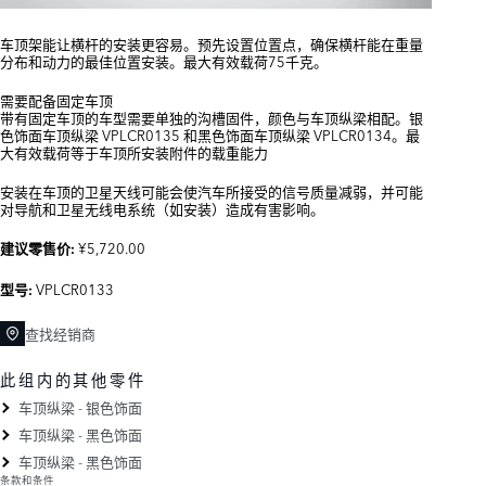
车顶架能让横杆的安装更容易。预先设置位置点，确保横杆能在重量
分布和动力的最佳位置安装。最大有效载荷75千克。
需要配备固定车顶
带有固定车顶的车型需要单独的沟槽固件，颜色与车顶纵梁相配。银
色饰面车顶纵梁 VPLCR0135 和黑色饰面车顶纵梁 VPLCR0134。最
大有效载荷等于车顶所安装附件的载重能力
安装在车顶的卫星天线可能会使汽车所接受的信号质量减弱，并可能
对导航和卫星无线电系统（如安装）造成有害影响。
¥5,720.00
建议零售价:
VPLCR0133
型号:
查找经销商
此组内的其他零件
车顶纵梁 - 银色饰面
车顶纵梁 - 黑色饰面
车顶纵梁 - 黑色饰面
条款和条件