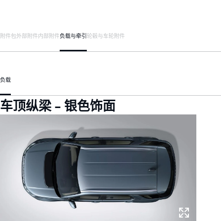
附件包
外部附件
内部附件
负载与牵引
轮毂与车轮附件
负载
车顶纵梁 - 银色饰面