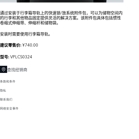
通过安装于行李箱导轨上的快速锁/放系统附件包，可以为储物空间内
的行李和其他物品固定提供灵活的解决方案。该附件包具体包括惯性
卷缩式伸缩带、伸缩杆和储物袋。
安装时需要使用行李箱导轨。
¥740.00
建议零售价:
VPLCS0324
型号:
查找经销商
条款和条件
隐私
联系我们
网络安全事件