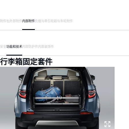
附件包
外部附件
内部附件
负载与牵引
轮毂与车轮附件
安全
功能和技术
内部防护件
内部装饰件
行李箱固定套件