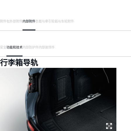
附件包
外部附件
内部附件
负载与牵引
轮毂与车轮附件
安全
功能和技术
内部防护件
内部装饰件
行李箱导轨