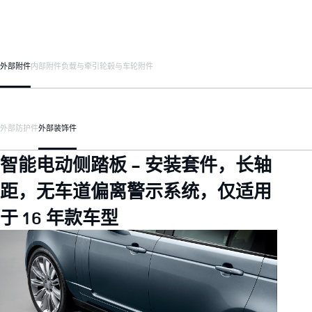
外部附件
内部附件
负载与牵引
轮毂与车轮附件
外部防护件
外部装饰件
智能电动侧踏板 - 安装套件，长轴
距，无车道偏离警示系统，仅适用
于 16 年款车型