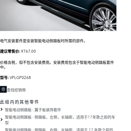
电气安装套件是安装智能电动侧踏板时所需的部件。
¥767.00
建议零售价:
价格含税，但不包含安装费用。安装费用包含于智能电动侧踏板套件
中。
VPLGP0268
型号:
查找经销商
此组内的其他零件
智能电动侧踏板 - 翼子板装饰套件
智能电动侧踏板 - 侧踏板，左侧，长轴距，适用于17年款之前的车
型
智能电动侧踏板 - 侧踏板，右侧，长轴距，适用于 17 年款之前的