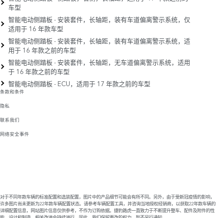
车型
智能电动侧踏板 - 安装套件，长轴距，装有车道偏离警示系统，仅
适用于 16 年款车型
智能电动侧踏板 - 安装套件，长轴距，装有车道偏离警示系统，适
用于 16 年款之前的车型
智能电动侧踏板 - 安装套件，长轴距，无车道偏离警示系统，适用
于 16 年款之前的车型
智能电动侧踏板 - ECU，适用于 17 年款之前的车型
条款和条件
隐私
联系我们
网络安全事件
对于不同年款车辆的标准配置和选装配置，图片中的产品细节可能会有所不同。另外，由于受新冠疫情的影响，
许多图片尚未更新为22年款车辆配置状态。请参考车辆配置工具，并咨询当地授权经销商，以获取22年款车辆的
详细配置信息，网站图片信息仅供参考，不作为订购依据。捷豹路虎一直致力于不断提升整车、配件及附件的性
能、设计和制造，相关改进会持续进行。因此，我们保留更改的权力，恕不另行通知。