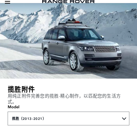
揽胜附件
用纯正附件完善您的揽胜-精心制作，以匹配您的生活方
式。
Model
揽胜（2013-2021）