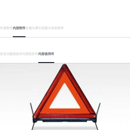
外部附件
内部附件
负载与牵引
轮毂与车轮附件
安全
功能和技术
内部防护件
内部装饰件