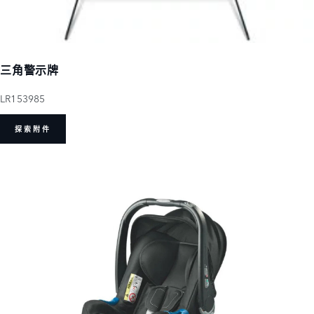
三角警示牌
LR153985
探索附件