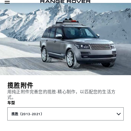
揽胜附件
用纯正附件完善您的揽胜-精心制作，以匹配您的生活方
式。
车型
揽胜（2013-2021）