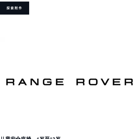
探索附件
儿童安全座椅 – 4岁至12岁