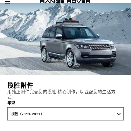
揽胜附件
用纯正附件完善您的揽胜-精心制作，以匹配您的生活方
式。
车型
揽胜（2013-2021）