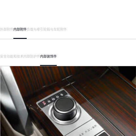
外部附件
内部附件
负载与牵引
轮毂与车轮附件
安全
功能和技术
内部防护件
内部装饰件